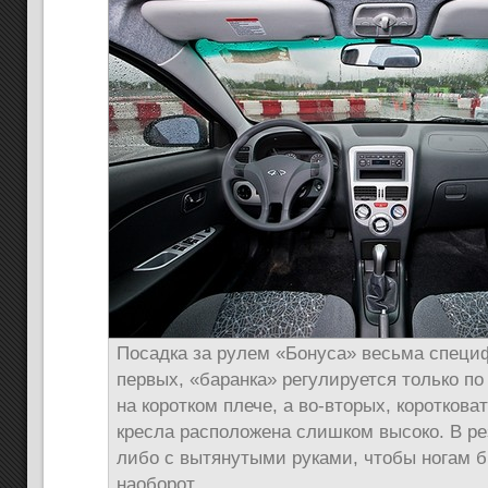
Посадка за рулем «Бонуса» весьма специф
первых, «баранка» регулируется только по 
на коротком плече, а во-вторых, короткова
кресла расположена слишком высоко. В р
либо с вытянутыми руками, чтобы ногам б
наоборот.