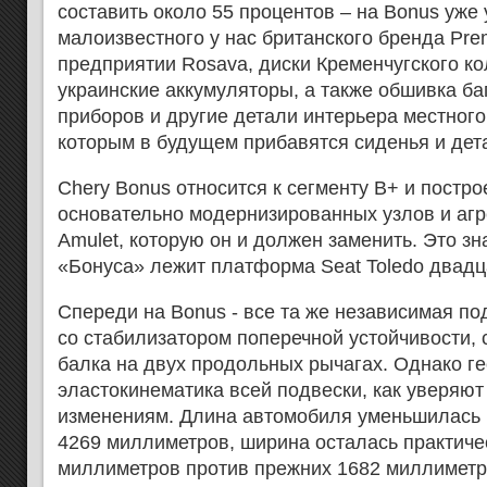
составить около 55 процентов – на Bonus уж
малоизвестного у нас британского бренда Prem
предприятии Rosava, диски Кременчугского ко
украинские аккумуляторы, а также обшивка ба
приборов и другие детали интерьера местного
которым в будущем прибавятся сиденья и дет
Chery Bonus относится к сегменту B+ и постр
основательно модернизированных узлов и агр
Amulet, которую он и должен заменить. Это зна
«Бонуса» лежит платформа Seat Toledo двадц
Спереди на Bonus - все та же независимая п
со стабилизатором поперечной устойчивости, 
балка на двух продольных рычагах. Однако г
эластокинематика всей подвески, как уверяют
изменениям. Длина автомобиля уменьшилась 
4269 миллиметров, ширина осталась практиче
миллиметров против прежних 1682 миллиметр