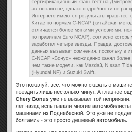
сертификационный краш-тест на Дмитров
автополигоне, однако подробности не раск
Интернете имеются результаты краш-тесто
Китае по нормам C-NCAP (китайская мето
отличается более мягкими условиями, не
по правилам Euro NCAP), согласно которы
заработал четыре звезды. Правда, достов
данных вызывает сомнения, поскольку в и
C-NCAP «Бонус» неожиданно занял более 
чем такие модели, как Mazda3, Nissan Tiida
(Hyundai NF) и Suzuki Swift.
Это пожалуй, все, что можно сказать о машине
поездить лишь несколько минут. А главное ощу
Chery Bonus
уже не вызывает той неприязни,
лет назад испытывали многие автомобилисты 
машинами из Поднебесной. Это уже не поддел
болтами» - это просто дешевый автомобиль.