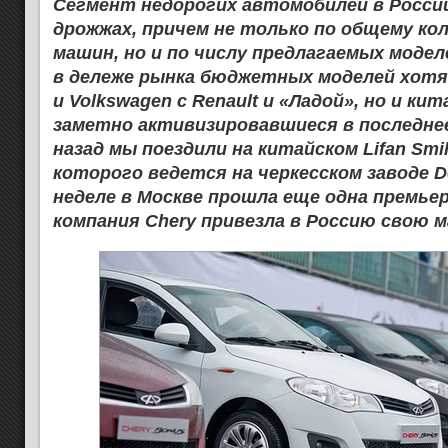
Сегмент недорогих автомобилей в России
дрожжах, причем не только по общему ко
машин, но и по числу предлагаемых моде
в дележе рынка бюджетных моделей хотя
и Volkswagen с Renault и «Ладой», но и ки
заметно активизировавшиеся в последнее
назад мы поездили на китайском Lifan Smi
которого ведется на черкесском заводе D
неделе в Москве прошла еще одна премьер
компания Chery привезла в Россию свою 