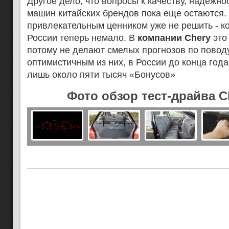
Другое дело, что вопросы к качеству, надежно
машин китайских брендов пока еще остаются.
привлекательным ценником уже не решить - ко
России теперь немало. В
компании Chery
это
потому не делают смелых прогнозов по повод
оптимистичным из них, в России до конца год
лишь около пяти тысяч «Бонусов»
Фото обзор тест-драйва C