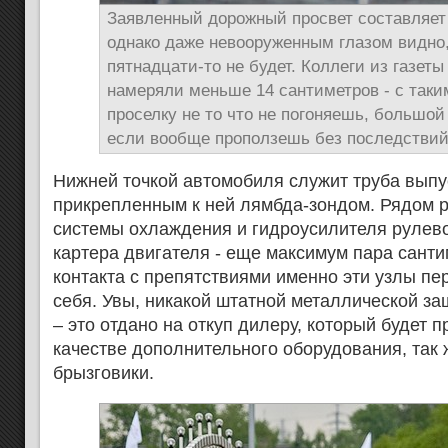
Заявленный дорожный просвет составляет 
однако даже невооруженным глазом видно,
пятнадцати-то не будет. Коллеги из газет
намеряли меньше 14 сантиметров - с таки
проселку не то что не погоняешь, большой
если вообще проползешь без последствий
Нижней точкой автомобиля служит труба выпу
прикрепленным к ней лямбда-зондом. Рядом 
системы охлаждения и гидроусилителя рулево
картера двигателя - еще максимум пара санти
контакта с препятствиями именно эти узлы пе
себя. Увы, никакой штатной металлической з
– это отдано на откуп дилеру, который будет 
качестве дополнительного оборудования, так 
брызговики.