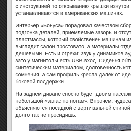
с инструкцией по открыванию крышки изнутри -
устанавливаются в американских машинах.
Интерьер «Бонуса» порадовал качеством сбор
подгонка деталей, приемлемые зазоры и отсут
пластмассы, который свойственен машинам и
выглядит салон простовато, а материалы отд
дешевыми. Есть и огрехи: звук у динамиков а
зато у магнитолы есть USB-вход. Сиденья об
синтетическим материалом, долговечность ко
сомнения, а сам профиль кресла далек от иде
боковой поддержки.
На заднем диване сносно будет двоим пассаж
небольшой «запас по ногам». Впрочем, чудес
объясняются посадкой с вертикальной спиной
долго так не просидишь.