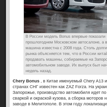
В России модель Bonus впервые показали
прошлогоднем Московском автосалоне, а 
машина известна с 2008 года. Столь долги
рынка объясняется тем, что в России кит
продавать машины, собираемые на Запор
автомобильном заводе. Их выпуск был на
недель назад.
Chery Bonus
, в Китае именуемый Chery A13 ил
странах СНГ известен как ZAZ Forza. На украи
Запорожье, производство автомобиля идет по 
сваркой и окраской кузова, а сборка моторов
заводе в Мелитополе. В этом году локализац