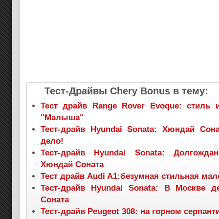
Тест-Драйвы Chery Bonus в тему:
Тест драйв Range Rover Evoque: стиль 
"Малыша"
Тест-драйв Hyundai Sonata: Хюндай Сон
дело!
Тест-драйв Hyundai Sonata: Долгожда
Хюндай Соната
Тест драйв Audi A1:безумная стильная ма
Тест-драйв Hyundai Sonata: В Москве 
Соната
Тест-драйв Peugeot 308: на горном серпант