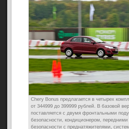
Chery Bonus предлагается в четырех комп
от 344999 до 399999 рублей. В базовой в
поставляется с двумя фронтальными под
безопасности, кондиционером, передними
безопасности с преднатяжителями, систе