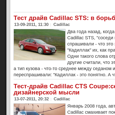
Тест драйв Cadillac STS: в борь
13-09-2011, 11:30
Cadillac
Два года назад, когд
Cadillac STS, "соседи
спрашивали - что это 
"Кадиллак" их, как пр
Одни такого слова от
другие считали, что э
а тип кузова - что-то среднее между седаном 
переспрашивали: "Кадиллак - это понятно. А ч
Тест-драйв Cadillac CTS Coupe:
дизайнерской мысли
13-07-2011, 20:32
Cadillac
Январь 2008 года, ав
Cadillac смахивает п