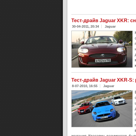
Тест-драйв Jaguar XKR: с
30-04-2011, 20:34
Jaguar
Тест-драйв Jaguar XKR-S:
8-07-2010, 16:55
Jaguar